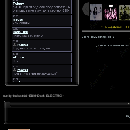
« Предыдущая
|
8
9
Всего комментариев:
0
Добавлять комментарии 
unity-Industrial-EBM-Dark ELECTRO-
С
Ид