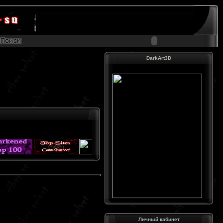
DarkArt3D
Личный кабинет