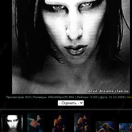
Просмотров: 815 | Размеры: 400x400px/35.8Kb | Рейтинг: 0.0/0 | Дата: 11.12.2008 |
Dev