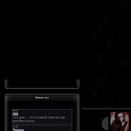
Мини-чат