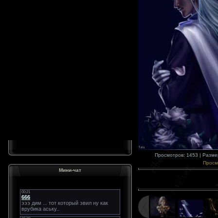
Просмотров: 1453 | Размер
Просм
Мини-чат