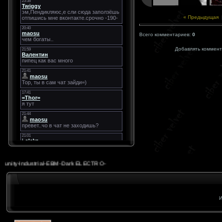
« Предыдущая
Всего комментариев:
0
Добавлять коммент
nity-Industrial-EBM-Dark ELECTRO-