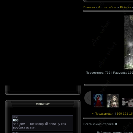
Главная
»
Фотоальбом
»
Pictures
Просмотров: 796 | Размеры: 176x
Мини-чат
« Предыдущая
|
160
161
16
Всего комментариев:
0
Добавлять комментарии 