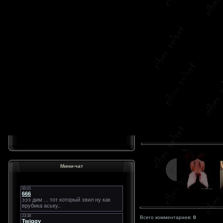
Мини-чат
Всего комментариев:
0