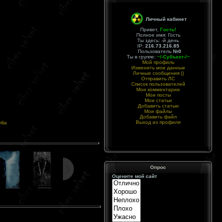
Личный кабинет
Привет,
Гость
!
Полное имя: Гость
Ты здесь:
-й день
IP:
216.73.216.85
Пользователь
№0
Ты в группе:
~/-Субъект-/~
Мой профиль
Изменить мои данные
Личные сообщения (
)
Отправить ЛС
Список пользователей
Мои комментарии
Мои посты
Мои статьи
Добавить статью
Мои файлы
Добавить файл
Выход из профиля
ilia
Опрос
Оцените мой сайт