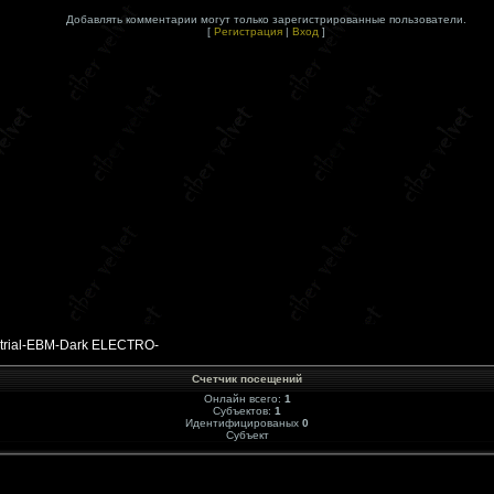
Добавлять комментарии могут только зарегистрированные пользователи.
[
Регистрация
|
Вход
]
ial-EBM-Dark ELECTRO-
Счетчик посещений
Онлайн всего:
1
Субъектов:
1
Идентифицированых
0
Субъект