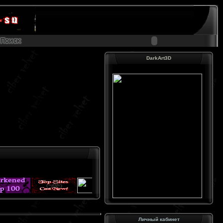
DarkArt3D
Личный кабинет