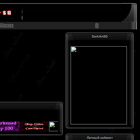
DarkArt3D
Личный кабинет