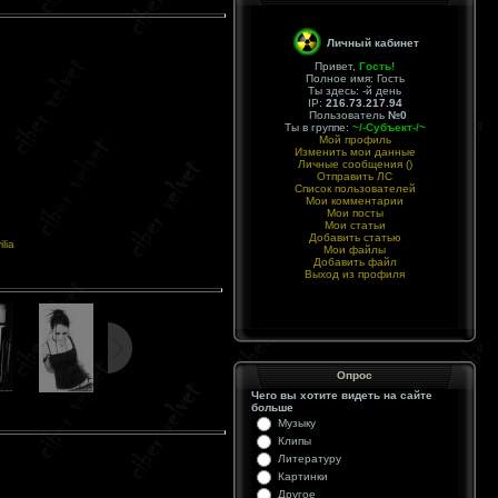
Личный кабинет
Привет,
Гость
!
Полное имя: Гость
Ты здесь:
-й день
IP:
216.73.217.94
Пользователь
№0
Ты в группе:
~/-Субъект-/~
Мой профиль
Изменить мои данные
Личные сообщения (
)
Отправить ЛС
Список пользователей
Мои комментарии
Мои посты
Мои статьи
Добавить статью
ilia
Мои файлы
Добавить файл
Выход из профиля
Опрос
Чего вы хотите видеть на сайте
больше
Музыку
Клипы
Литературу
Картинки
Другое