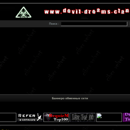
Поиск :
Баннеро обменные сети